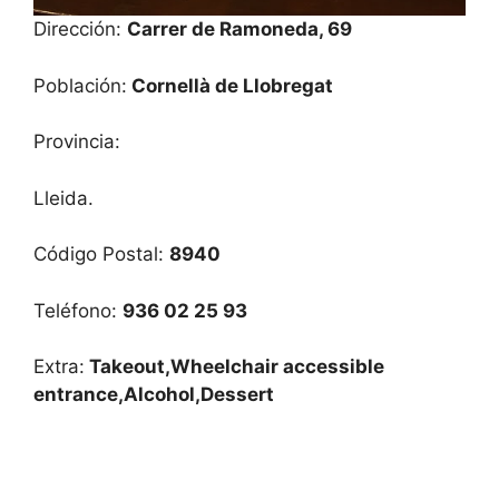
Dirección:
Carrer de Ramoneda, 69
Población:
Cornellà de Llobregat
Provincia:
Lleida.
Código Postal:
8940
Teléfono:
936 02 25 93
Extra:
Takeout,Wheelchair accessible
entrance,Alcohol,Dessert