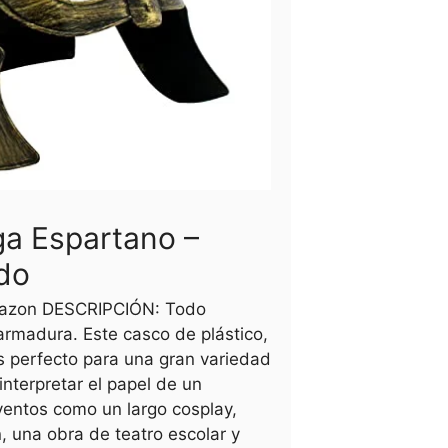
ga Espartano –
do
mazon DESCRIPCIÓN: Todo
armadura. Este casco de plástico,
es perfecto para una gran variedad
nterpretar el papel de un
ventos como un largo cosplay,
, una obra de teatro escolar y