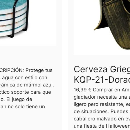
Cerveza Grie
CRIPCIÓN: Protege tus
KQP-21-Dora
 agua con estilo con
rámica de mármol azul,
16,99 € Comprar en A
tico soporte para que
gladiador necesita una 
o. El juego de
ligero pero resistente, 
n no solo tiene un
de situaciones. Puedes i
caballero malvado en e
una fiesta de Halloween