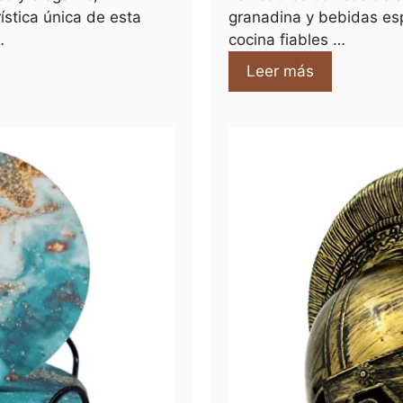
ística única de esta
granadina y bebidas es
…
cocina fiables …
Leer más