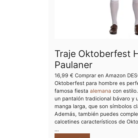
Traje Oktoberfest 
Paulaner
16,99 € Comprar en Amazon DESC
Oktoberfest para hombre es perfe
famosa fiesta
alemana
con estilo
un pantalón tradicional bávaro y 
manga larga, que son símbolos clá
Además, también puedes complem
calcetines característicos de Okt
…