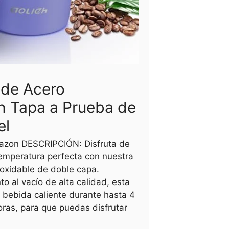
 de Acero
n Tapa a Prueba de
el
azon DESCRIPCIÓN: Disfruta de
 temperatura perfecta con nuestra
noxidable de doble capa.
o al vacío de alta calidad, esta
 bebida caliente durante hasta 4
oras, para que puedas disfrutar