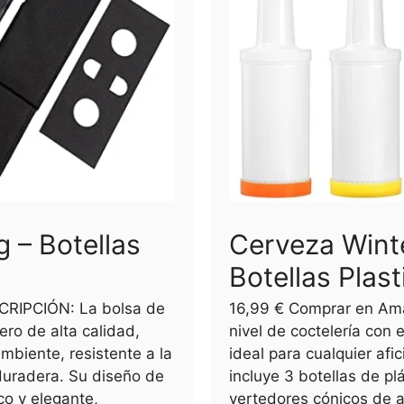
 – Botellas
Cerveza Wint
Botellas Plast
CRIPCIÓN: La bolsa de
16,99 € Comprar en Am
ero de alta calidad,
nivel de coctelería con 
mbiente, resistente a la
ideal para cualquier afi
uradera. Su diseño de
incluye 3 botellas de pl
co y elegante,
vertedores cónicos de a