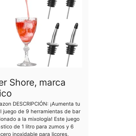
er Shore, marca
ico
azon DESCRIPCIÓN: ¡Aumenta tu
el juego de 9 herramientas de bar
cionado a la mixología! Este juego
ástico de 1 litro para zumos y 6
cero inoxidable para licores,