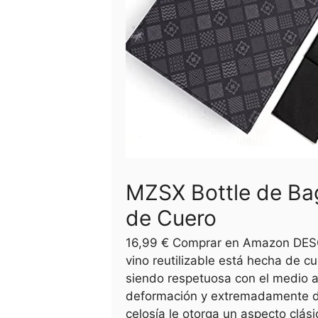
MZSX Bottle de Bag
de Cuero
16,99 € Comprar en Amazon DES
vino reutilizable está hecha de cu
siendo respetuosa con el medio a
deformación y extremadamente d
celosía le otorga un aspecto clási