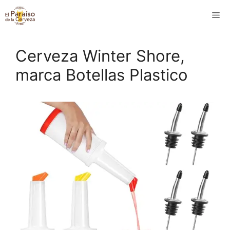
Saltar
M
al
contenido
Cerveza Winter Shore,
marca Botellas Plastico