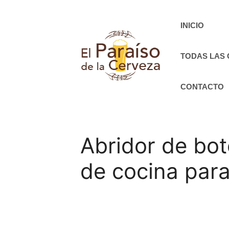
Saltar
al
INICIO
contenido
TODAS LAS
CONTACTO
Abridor de bot
de cocina para