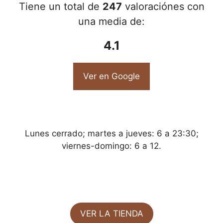
Tiene un total de
247
valoraciónes con
una media de:
4.1
Ver en Google
Lunes cerrado; martes a jueves: 6 a 23:30;
viernes-domingo: 6 a 12.
VER LA TIENDA