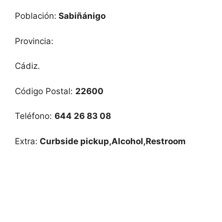
Población:
Sabiñánigo
Provincia:
Cádiz.
Código Postal:
22600
Teléfono:
644 26 83 08
Extra:
Curbside pickup,Alcohol,Restroom