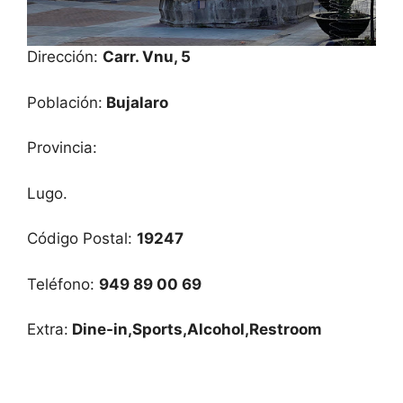
Dirección:
Carr. Vnu, 5
Población:
Bujalaro
Provincia:
Lugo.
Código Postal:
19247
Teléfono:
949 89 00 69
Extra:
Dine-in,Sports,Alcohol,Restroom