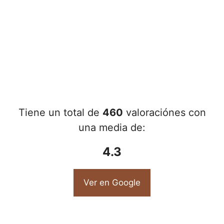
Tiene un total de
460
valoraciónes con
una media de:
4.3
Ver en Google