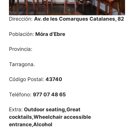
Dirección:
Av. de les Comarques Catalanes, 82
Población:
Móra d’Ebre
Provincia:
Tarragona.
Código Postal:
43740
Teléfono:
977 07 48 65
Extra:
Outdoor seating,Great
cocktails,Wheelchair accessible
entrance,Alcohol