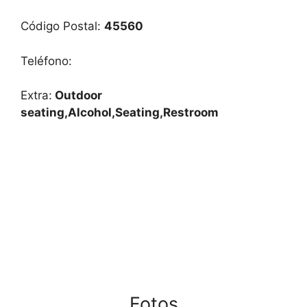
Código Postal:
45560
Teléfono:
Extra:
Outdoor
seating,Alcohol,Seating,Restroom
Fotos