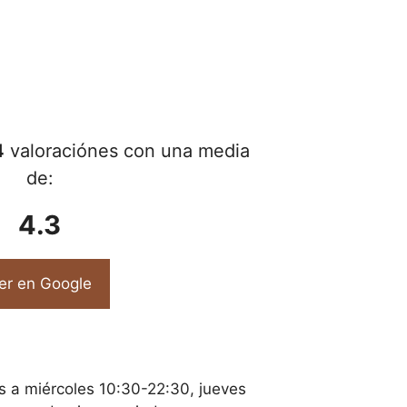
4
valoraciónes con una media
de:
4.3
er en Google
s a miércoles 10:30-22:30, jueves