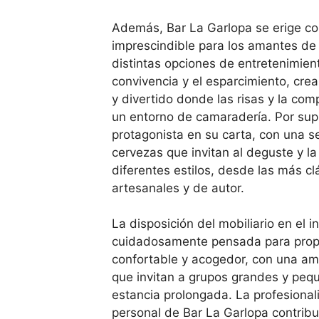
Además, Bar La Garlopa se erige c
imprescindible para los amantes de 
distintas opciones de entretenimie
convivencia y el esparcimiento, cr
y divertido donde las risas y la com
un entorno de camaradería. Por supu
protagonista en su carta, con una s
cervezas que invitan al deguste y la
diferentes estilos, desde las más cl
artesanales y de autor.
La disposición del mobiliario en el in
cuidadosamente pensada para propi
confortable y acogedor, con una amp
que invitan a grupos grandes y pequ
estancia prolongada. La profesional
personal de Bar La Garlopa contrib