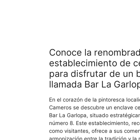
Conoce la renombra
establecimiento de c
para disfrutar de un 
llamada Bar La Garl
En el corazón de la pintoresca locali
Cameros se descubre un enclave cer
Bar La Garlopa, situado estratégica
número 8. Este establecimiento, rec
como visitantes, ofrece a sus comen
armonización entre la tradición y l