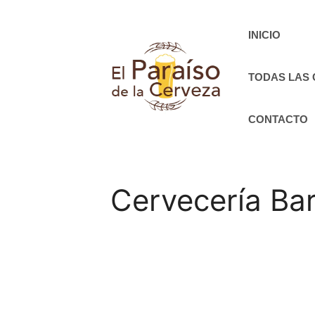
Saltar
al
INICIO
contenido
TODAS LAS
CONTACTO
Cervecería Ba