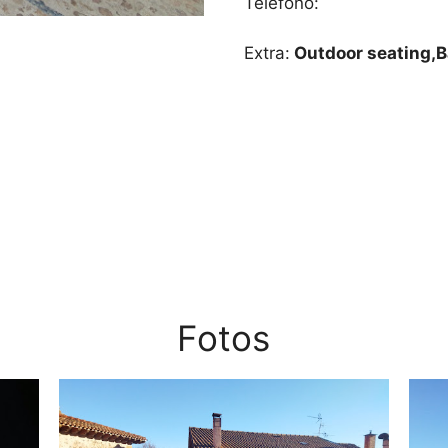
Teléfono:
Extra:
Outdoor seating,B
Fotos