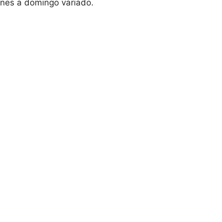
rnes a domingo variado.