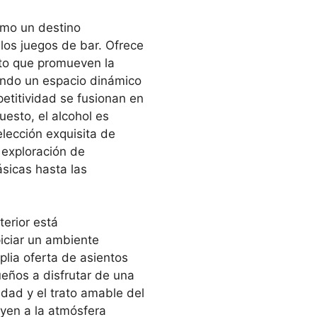
omo un destino
los juegos de bar. Ofrece
nto que promueven la
eando un espacio dinámico
petitividad se fusionan en
esto, el alcohol es
elección exquisita de
 exploración de
ásicas hasta las
terior está
ciar un ambiente
lia oferta de asientos
eños a disfrutar de una
idad y el trato amable del
uyen a la atmósfera