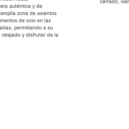
cerrado, vie
era auténtica y de
 amplia zona de asientos
momentos de ocio en las
ladas, permitiendo a su
relajado y disfrutar de la