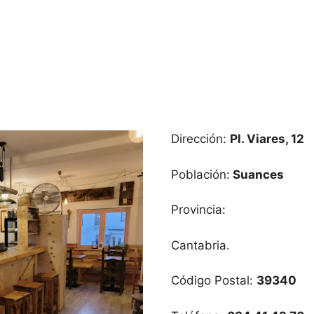
Dirección:
Pl. Viares, 12
Población:
Suances
Provincia:
Cantabria.
Código Postal:
39340