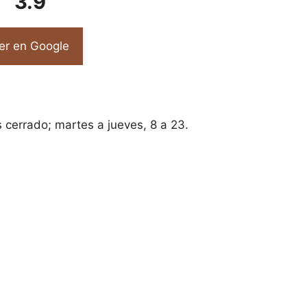
3.9
er en Google
 cerrado; martes a jueves, 8 a 23.