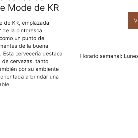
te Mode de KR
V
de de KR, emplazada
2 de la pintoresca
 como un punto de
amantes de la buena
. Esta cervecería destaca
Horario semanal: Lunes
n de cervezas, tanto
también por su ambiente
 orientada a brindar una
able.