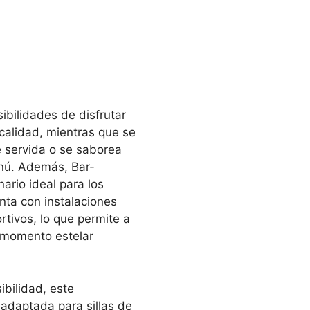
sibilidades de disfrutar
ocalidad, mientras que se
 servida o se saborea
enú. Además, Bar-
ario ideal para los
nta con instalaciones
rtivos, lo que permite a
 momento estelar
bilidad, este
adaptada para sillas de