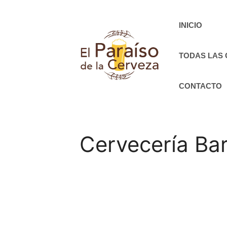
Saltar
al
INICIO
contenido
TODAS LAS
CONTACTO
Cervecería Ba