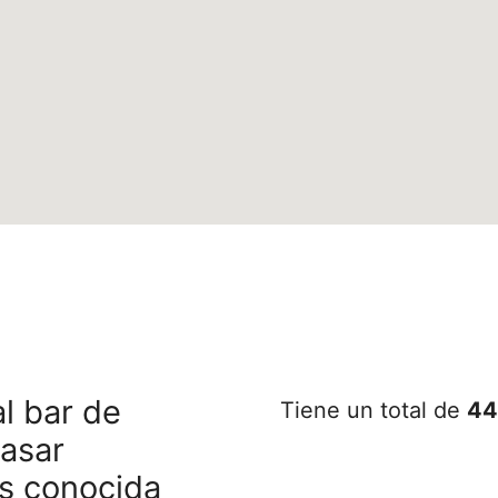
l bar de
Tiene un total de
44
pasar
s conocida