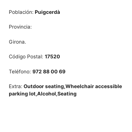
Población:
Puigcerdà
Provincia:
Girona.
Código Postal:
17520
Teléfono:
972 88 00 69
Extra:
Outdoor seating,Wheelchair accessible
parking lot,Alcohol,Seating