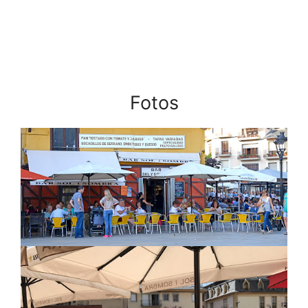
Fotos