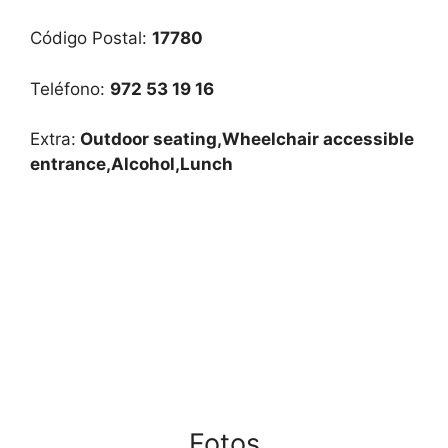
Código Postal:
17780
Teléfono:
972 53 19 16
Extra:
Outdoor seating,Wheelchair accessible
entrance,Alcohol,Lunch
Fotos