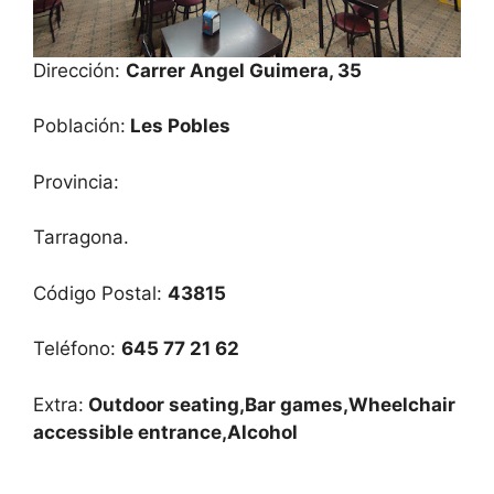
Dirección:
Carrer Angel Guimera, 35
Población:
Les Pobles
Provincia:
Tarragona.
Código Postal:
43815
Teléfono:
645 77 21 62
Extra:
Outdoor seating,Bar games,Wheelchair
accessible entrance,Alcohol