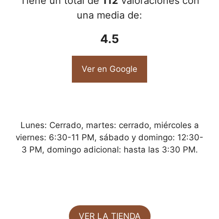
Tiene un total de
112
valoraciónes con
una media de:
4.5
Ver en Google
Lunes: Cerrado, martes: cerrado, miércoles a
viernes: 6:30-11 PM, sábado y domingo: 12:30-
3 PM, domingo adicional: hasta las 3:30 PM.
VER LA TIENDA