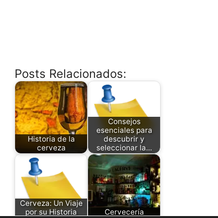
Posts Relacionados:
Consejos
esenciales para
Historia de la
descubrir y
cerveza
seleccionar la…
Cerveza: Un Viaje
por su Historia
Cervecería