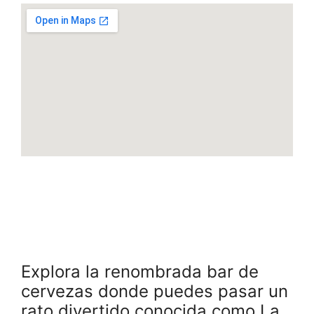
Explora la renombrada bar de
cervezas donde puedes pasar un
rato divertido conocida como La