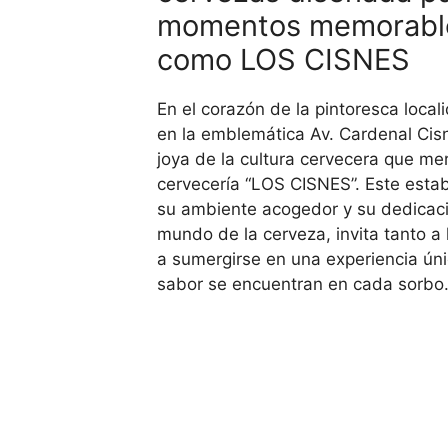
momentos memorable
como LOS CISNES
En el corazón de la pintoresca local
en la emblemática Av. Cardenal Cisn
joya de la cultura cervecera que me
cervecería “LOS CISNES”. Este estab
su ambiente acogedor y su dedicaci
mundo de la cerveza, invita tanto a 
a sumergirse en una experiencia úni
sabor se encuentran en cada sorbo