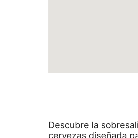
Descubre la sobresal
cervezas diseñada p