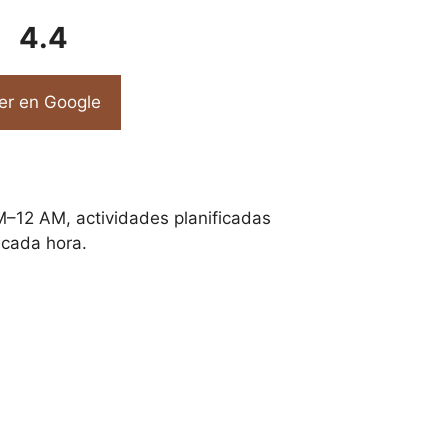
4.4
er en Google
–12 AM, actividades planificadas
cada hora.