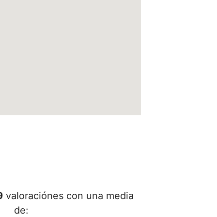
9
valoraciónes con una media
de: