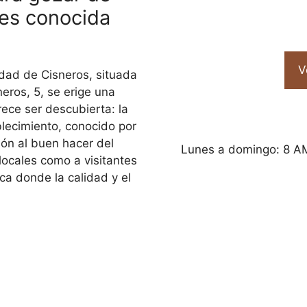
s conocida
V
idad de Cisneros, situada
eros, 5, se erige una
rece ser descubierta: la
lecimiento, conocido por
ón al buen hacer del
Lunes a domingo: 8 AM
locales como a visitantes
ca donde la calidad y el
.