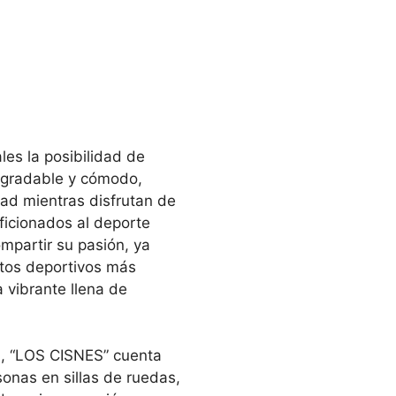
es la posibilidad de
agradable y cómodo,
dad mientras disfrutan de
aficionados al deporte
mpartir su pasión, ya
ntos deportivos más
 vibrante llena de
d, “LOS CISNES” cuenta
onas en sillas de ruedas,