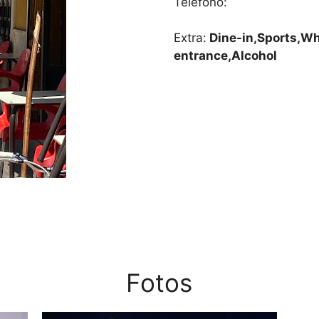
Teléfono:
Extra:
Dine-in,Sports,Wh
entrance,Alcohol
Fotos