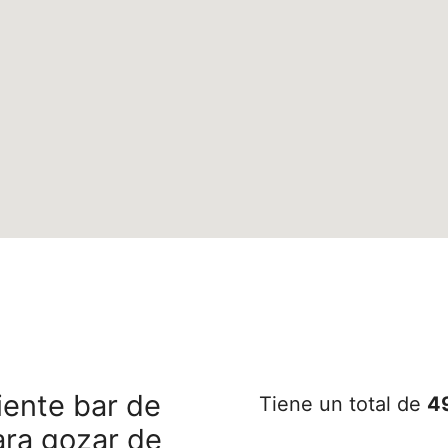
iente bar de
Tiene un total de
4
ara gozar de