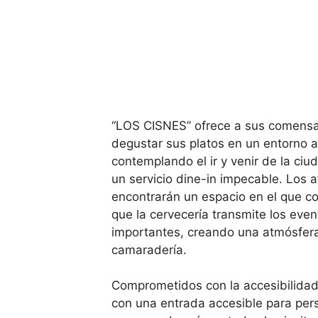
“LOS CISNES” ofrece a sus comensal
degustar sus platos en un entorno 
contemplando el ir y venir de la ciu
un servicio dine-in impecable. Los 
encontrarán un espacio en el que co
que la cervecería transmite los eve
importantes, creando una atmósfera
camaradería.
Comprometidos con la accesibilida
con una entrada accesible para pers