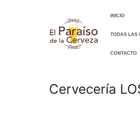
Saltar
al
INICIO
contenido
TODAS LAS
CONTACTO
Cervecería L