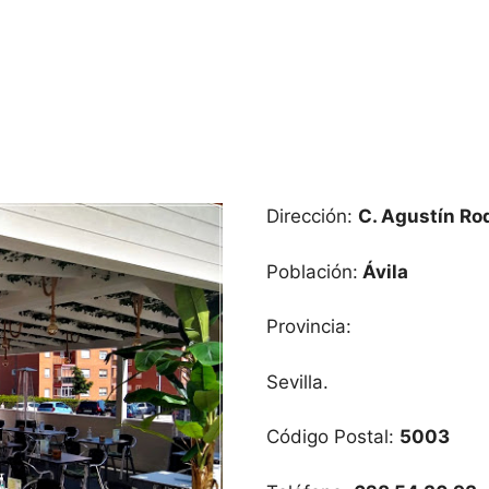
Dirección:
C. Agustín Ro
Población:
Ávila‎
Provincia:
Sevilla.
Código Postal:
5003