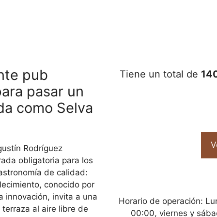
nte pub
Tiene un total de
14
ara pasar un
ida como Selva
V
Agustín Rodríguez
ada obligatoria para los
astronomía de calidad:
lecimiento, conocido por
 innovación, invita a una
Horario de operación: Lu
terraza al aire libre de
00:00, viernes y sáb