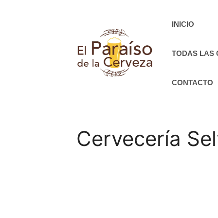
Saltar
al
INICIO
contenido
TODAS LAS
CONTACTO
Cervecería Se