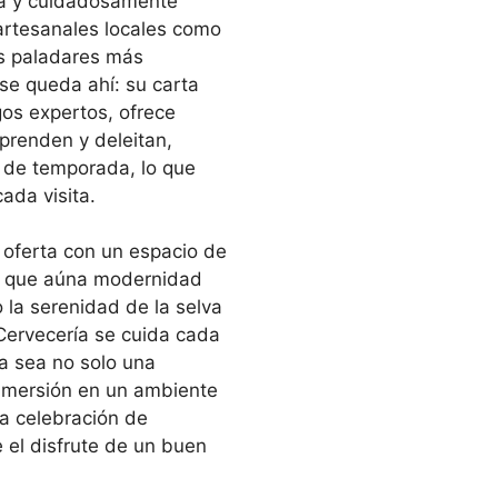
sa y cuidadosamente
artesanales locales como
os paladares más
 se queda ahí: su carta
gos expertos, ofrece
prenden y deleitan,
y de temporada, lo que
ada visita.
 oferta con un espacio de
n que aúna modernidad
 la serenidad de la selva
Cervecería se cuida cada
ia sea no solo una
nmersión en un ambiente
la celebración de
 el disfrute de un buen