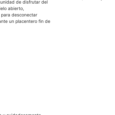
tunidad de disfrutar del
elo abierto,
o para desconectar
nte un placentero fin de