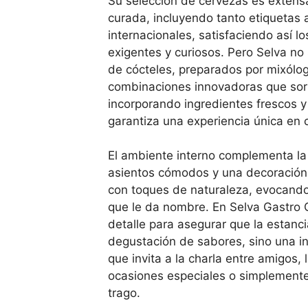
Su selección de cervezas es exten
curada, incluyendo tanto etiquetas 
internacionales, satisfaciendo así l
exigentes y curiosos. Pero Selva no
de cócteles, preparados por mixólo
combinaciones innovadoras que sor
incorporando ingredientes frescos 
garantiza una experiencia única en c
El ambiente interno complementa la
asientos cómodos y una decoració
con toques de naturaleza, evocando
que le da nombre. En Selva Gastro 
detalle para asegurar que la estanc
degustación de sabores, sino una i
que invita a la charla entre amigos, 
ocasiones especiales o simplemente
trago.