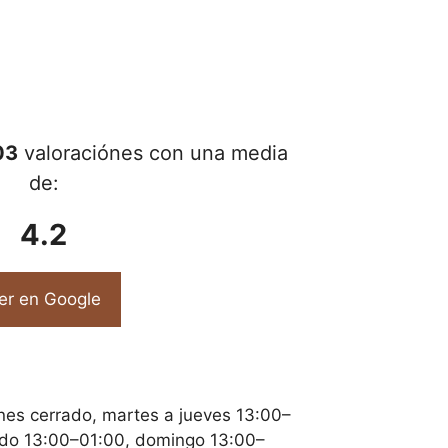
03
valoraciónes con una media
de:
4.2
er en Google
nes cerrado, martes a jueves 13:00–
ado 13:00–01:00, domingo 13:00–