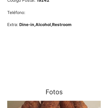
Código Postal:
19242
Teléfono:
Extra:
Dine-in,Alcohol,Restroom
Fotos