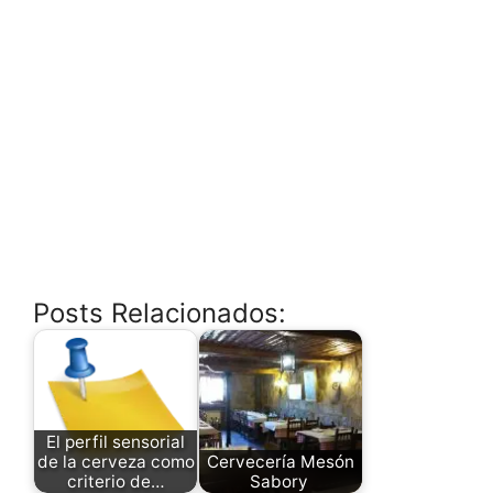
Posts Relacionados:
El perfil sensorial
de la cerveza como
Cervecería Mesón
criterio de…
Sabory