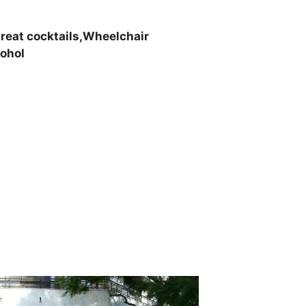
reat cocktails,Wheelchair
cohol