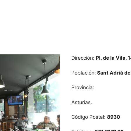
Dirección:
Pl. de la Vila, 
Población:
Sant Adrià de
Provincia:
Asturias.
Código Postal:
8930