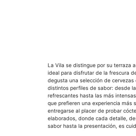
La Vila se distingue por su terraza al
ideal para disfrutar de la frescura d
degusta una selección de cervezas q
distintos perfiles de sabor: desde l
refrescantes hasta las más intensas
que prefieren una experiencia más 
entregarse al placer de probar cóc
elaborados, donde cada detalle, des
sabor hasta la presentación, es cu