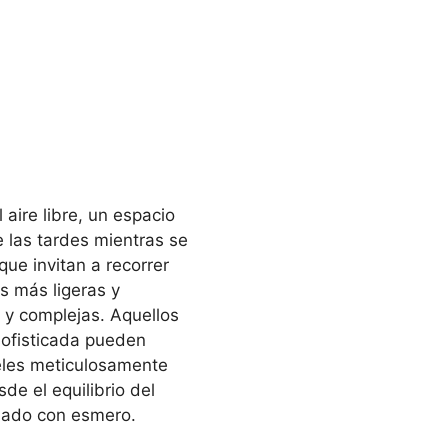
 aire libre, un espacio
e las tardes mientras se
ue invitan a recorrer
as más ligeras y
 y complejas. Aquellos
sofisticada pueden
teles meticulosamente
de el equilibrio del
idado con esmero.