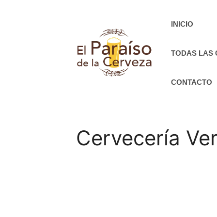
Saltar
al
INICIO
contenido
TODAS LAS
CONTACTO
Cervecería Ver