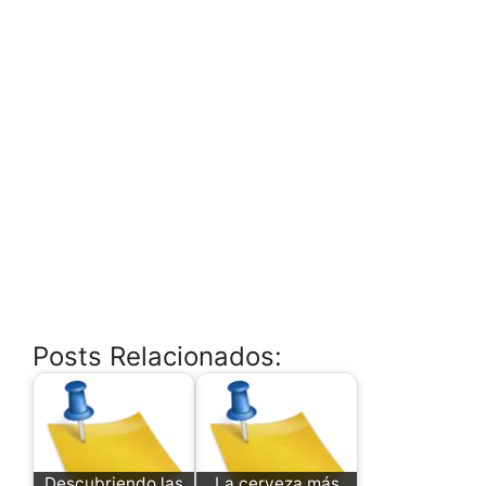
Posts Relacionados:
Descubriendo las
La cerveza más