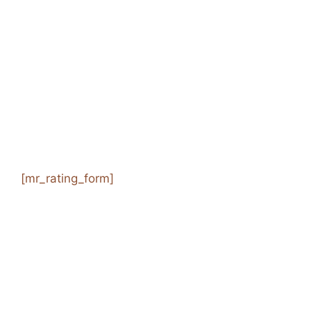
[mr_rating_form]