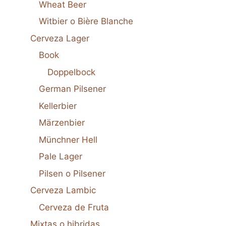
Wheat Beer
Witbier o Bière Blanche
Cerveza Lager
Book
Doppelbock
German Pilsener
Kellerbier
Märzenbier
Münchner Hell
Pale Lager
Pilsen o Pilsener
Cerveza Lambic
Cerveza de Fruta
Mixtas o hibridas