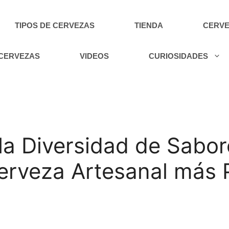
TIPOS DE CERVEZAS
TIENDA
CERVE
 CERVEZAS
VIDEOS
CURIOSIDADES
a Diversidad de Sabore
Cerveza Artesanal más 