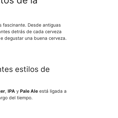
tos de la
s fascinante. Desde antiguas
santes detrás de cada cerveza
 de degustar una buena cerveza.
ntes estilos de
er
,
IPA
y
Pale Ale
está ligada a
argo del tiempo.