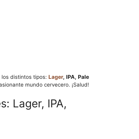
los distintos tipos:
Lager
,
IPA,
Pale
pasionante mundo cervecero. ¡Salud!
: Lager, IPA,