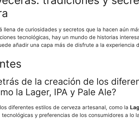
eceras: tradiciones y secre
ra
á llena de curiosidades y secretos que la hacen aún má
aciones tecnológicas, hay un mundo de historias intere
puede añadir una capa más de disfrute a la experiencia
ntes
etrás de la creación de los difere
mo la Lager, IPA y Pale Ale?
 los diferentes estilos de cerveza artesanal, como la
Lag
 tecnológicas y preferencias de los consumidores a lo l