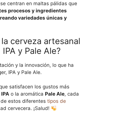
 se centran en maltas pálidas que
tes procesos y ingredientes
 creando variedades únicas y
 la cerveza artesanal
 IPA y Pale Ale?
tación y la innovación, lo que ha
r, IPA y Pale Ale.
que satisfacen los gustos más
a
IPA
o la aromática
Pale Ale
, cada
r de estos diferentes
tipos de
dad cervecera. ¡Salud!