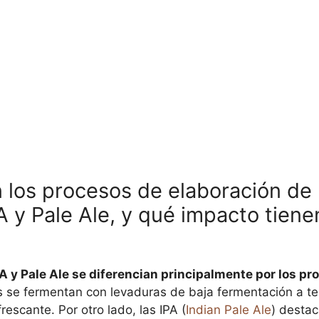
 los procesos de elaboración de 
A y Pale Ale, y qué impacto tiene
A y Pale Ale se diferencian principalmente por los pr
 se fermentan con levaduras de baja fermentación a te
frescante. Por otro lado, las IPA (
Indian Pale Ale
) destac