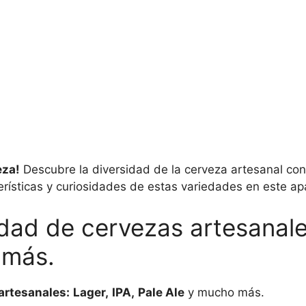
eza!
Descubre la diversidad de la cerveza artesanal con 
rísticas y curiosidades de estas variedades en este a
dad de cervezas artesanales
 más.
artesanales:
Lager,
IPA,
Pale Ale
y mucho más.