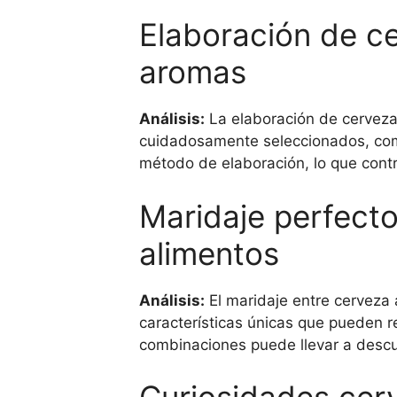
Elaboración de c
aromas
Análisis:
La elaboración de cerveza
cuidadosamente seleccionados, como 
método de elaboración, lo que cont
Maridaje perfect
alimentos
Análisis:
El maridaje entre cerveza 
características únicas que pueden re
combinaciones puede llevar a descu