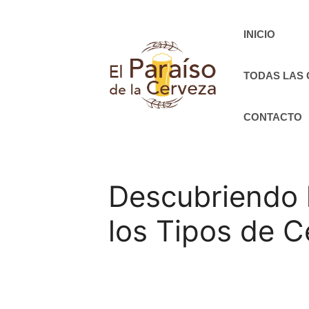
Saltar
al
INICIO
contenido
TODAS LAS
CONTACTO
Descubriendo l
los Tipos de 