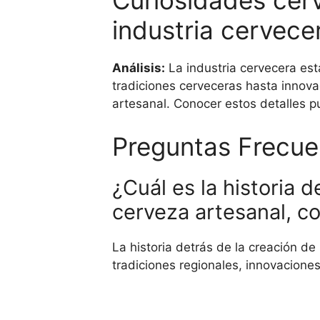
Curiosidades cerv
industria cervece
Análisis:
La industria cervecera est
tradiciones cerveceras hasta innov
artesanal. Conocer estos detalles 
Preguntas Frecue
¿Cuál es la historia d
cerveza artesanal, co
La historia detrás de la creación de
tradiciones regionales, innovaciones