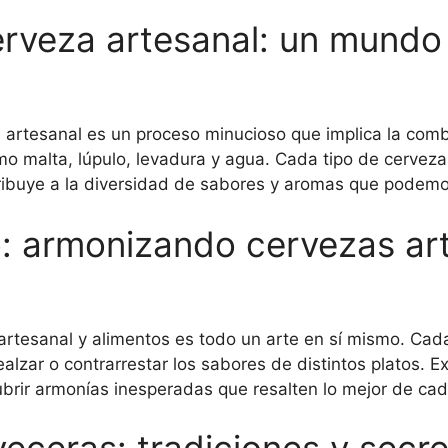
erveza artesanal: un mundo
 artesanal es un proceso minucioso que implica la comb
malta, lúpulo, levadura y agua. Cada tipo de cerveza a
ribuye a la diversidad de sabores y aromas que podemo
o: armonizando cervezas ar
artesanal y alimentos es todo un arte en sí mismo. Cada
alzar o contrarrestar los sabores de distintos platos. 
brir armonías inesperadas que resalten lo mejor de cad