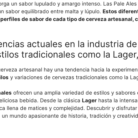
orga un sabor lupulado y amargo intenso. Las Pale Ales
un sabor equilibrado entre malta y lúpulo.
Estos diferen
 perfiles de sabor de cada tipo de cerveza artesanal,
ncias actuales en la industria de
tilos tradicionales como la Lager,
a cerveza artesanal hay una tendencia hacia la experimen
ilos
y variaciones de cervezas tradicionales como la Lage
nales
ofrecen una amplia variedad de estilos y sabores 
liciosa bebida. Desde la clásica
Lager
hasta la intens
ca llena de matices y complejidad. Descubrir y disfruta
un mundo apasionante de historia, tradición y creativi