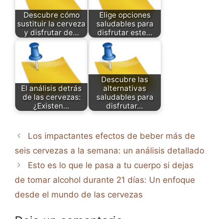
Descubre cómo
Elige opciones
sustituir la cerveza
saludables para
y disfrutar de…
disfrutar este…
Descubre las
El análisis detrás
alternativas
de las cervezas:
saludables para
¿Existen…
disfrutar…
Los impactantes efectos de beber más de
seis cervezas a la semana: un análisis detallado
Esto es lo que le pasa a tu cuerpo si dejas
de tomar alcohol durante 21 días: Un enfoque
desde el mundo de las cervezas