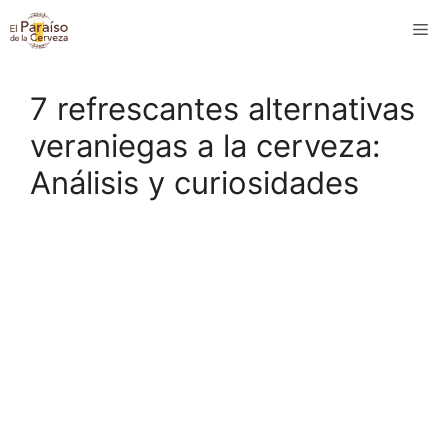
Saltar
M
al
contenido
7 refrescantes alternativas
veraniegas a la cerveza:
Análisis y curiosidades