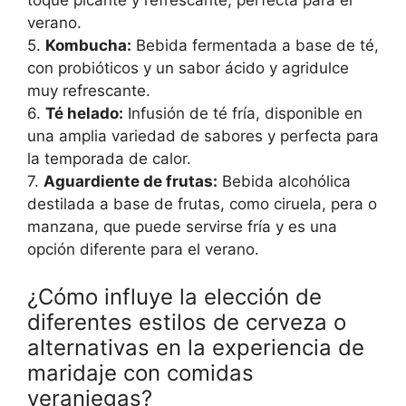
toque picante y refrescante, perfecta para el
verano.
5.
Kombucha:
Bebida fermentada a base de té,
con probióticos y un sabor ácido y agridulce
muy refrescante.
6.
Té helado:
Infusión de té fría, disponible en
una amplia variedad de sabores y perfecta para
la temporada de calor.
7.
Aguardiente de frutas:
Bebida alcohólica
destilada a base de frutas, como ciruela, pera o
manzana, que puede servirse fría y es una
opción diferente para el verano.
¿Cómo influye la elección de
diferentes estilos de cerveza o
alternativas en la experiencia de
maridaje con comidas
veraniegas?