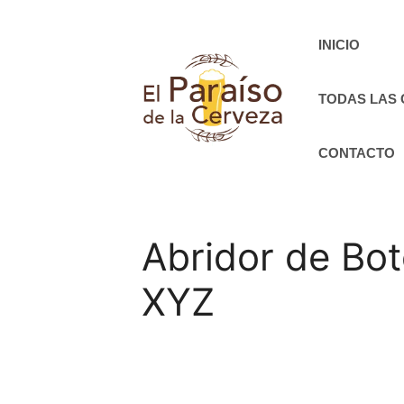
Saltar
al
INICIO
contenido
TODAS LAS
CONTACTO
Abridor de Bo
XYZ