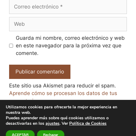
Correo
electrónico
Web
Guarda mi nombre, correo electrónico y web
en este navegador para la próxima vez que
comente.
Este sitio usa Akismet para reducir el spam.
Aprende cómo se procesan los datos de tus
comentarios.
Utilizamos cookies para ofrecerte la mejor experiencia en
nuestra web.
Puedes aprender más sobre qué cookies utilizamos o
desactivarlas en los
ajustes
. Ver
Política de Cookies
© 2026 El Paraíso de la Cerveza -
Aviso legal y Política
ACEPTAR
Rechazar