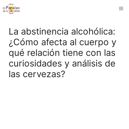
Saltar
M
al
contenido
La abstinencia alcohólica:
¿Cómo afecta al cuerpo y
qué relación tiene con las
curiosidades y análisis de
las cervezas?