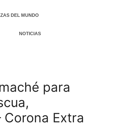
ZAS DEL MUNDO
NOTICIAS
 maché para
scua,
– Corona Extra