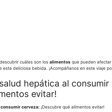
 descubrir cuáles son los
alimentos
que pueden afectar 
 de esta deliciosa bebida. ¡Acompáñanos en este viaje p
 salud hepática al consumir
mentos evitar!
l consumir cerveza:
¡Descubre qué alimentos evitar!