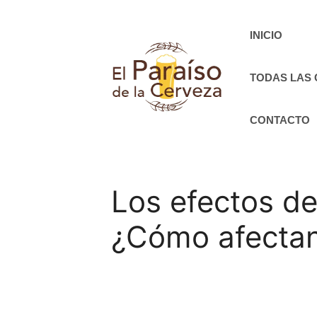
Saltar
al
INICIO
contenido
TODAS LAS
CONTACTO
Los efectos de
¿Cómo afectan 