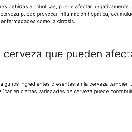
tras bebidas alcohólicas, puede afectar negativamente 
a cerveza puede provocar inflamación hepática, acumulac
e enfermedades como la cirrosis.
a cerveza que pueden afect
 algunos ingredientes presentes en la cerveza también p
azúcar en ciertas variedades de cerveza puede contribu