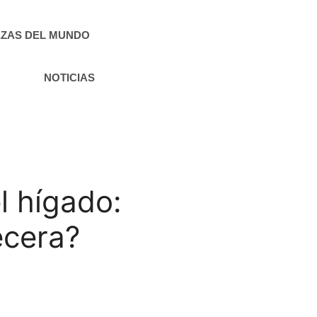
ZAS DEL MUNDO
NOTICIAS
l hígado:
ecera?