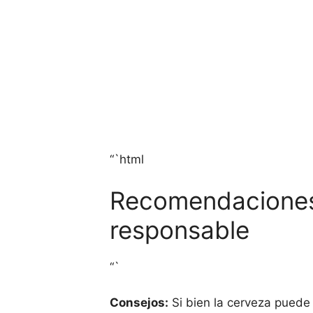
“`html
Recomendaciones 
responsable
“`
Consejos:
Si bien la cerveza puede