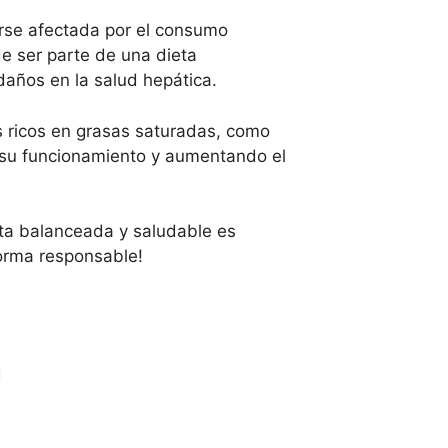
erse afectada por el consumo
e ser parte de una dieta
años en la salud hepática.
 ricos en grasas saturadas, como
o su funcionamiento y aumentando el
eta balanceada y saludable es
forma responsable!
a