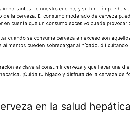
s importantes de nuestro cuerpo, y su función puede v
so de la cerveza. El consumo moderado de cerveza pued
ner en cuenta que un consumo excesivo puede provocar d
tar cuando se consume cerveza en exceso son aquellos
os alimentos pueden sobrecargar al hígado, dificultand
ación es clave al consumir cerveza y que llevar una di
hepática. ¡Cuida tu hígado y disfruta de la cerveza de 
cerveza en la salud hepátic