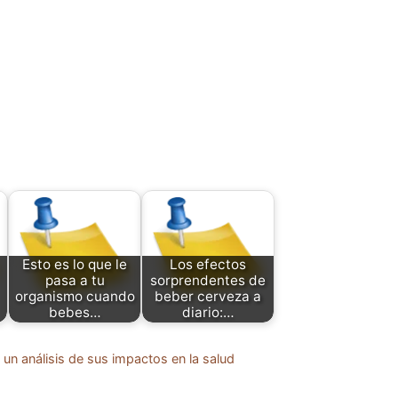
Esto es lo que le
Los efectos
pasa a tu
sorprendentes de
organismo cuando
beber cerveza a
bebes…
diario:…
 un análisis de sus impactos en la salud