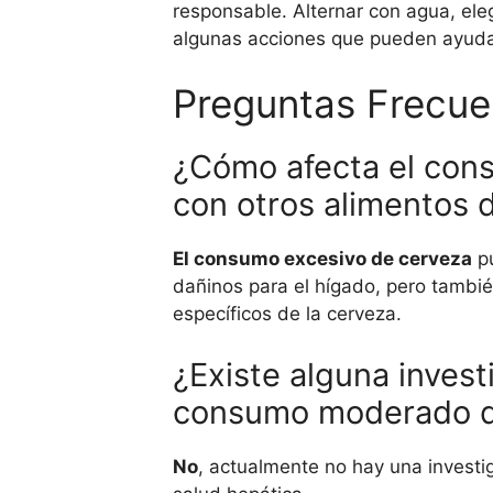
responsable. Alternar con agua, ele
algunas acciones que pueden ayudar 
Preguntas Frecue
¿Cómo afecta el con
con otros alimentos 
El consumo excesivo de cerveza
pu
dañinos para el hígado, pero tambi
específicos de la cerveza.
¿Existe alguna invest
consumo moderado de
No
, actualmente no hay una invest