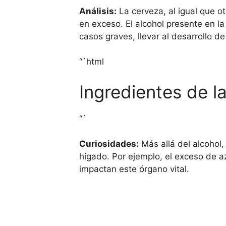
Análisis:
La cerveza, al igual que o
en exceso. El alcohol presente en l
casos graves, llevar al desarrollo d
“`html
Ingredientes de l
“`
Curiosidades:
Más allá del alcohol,
hígado. Por ejemplo, el exceso de 
impactan este órgano vital.