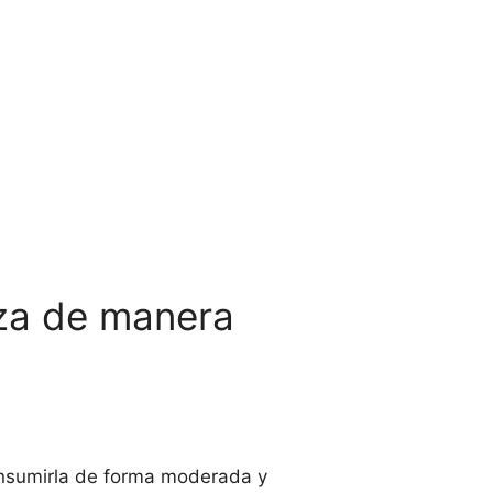
eza de manera
onsumirla de forma moderada y