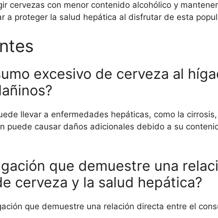
gir cervezas con menor contenido alcohólico y mantener
a proteger la salud hepática al disfrutar de esta popul
ntes
sumo excesivo de cerveza al híg
dañinos?
ede llevar a enfermedades hepáticas, como la cirrosis,
én puede causar daños adicionales debido a su conteni
igación que demuestre una relaci
 cerveza y la salud hepática?
igación que demuestre una relación directa entre el co