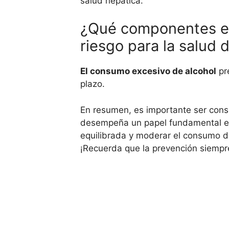
salud hepática.
¿Qué componentes esp
riesgo para la salud 
El consumo excesivo de alcohol
pre
plazo.
En resumen, es importante ser cons
desempeña un papel fundamental en 
equilibrada y moderar el consumo 
¡Recuerda que la prevención siempre