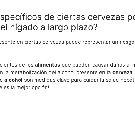
ecíficos de ciertas cervezas po
del hígado a largo plazo?
sente en ciertas cervezas puede representar un riesgo 
cientes de los
alimentos
que pueden causar daños al
la metabolización del alcohol presente en la
cerveza
de
alcohol
son medidas clave para cuidar la salud hepáti
 es la mejor opción!