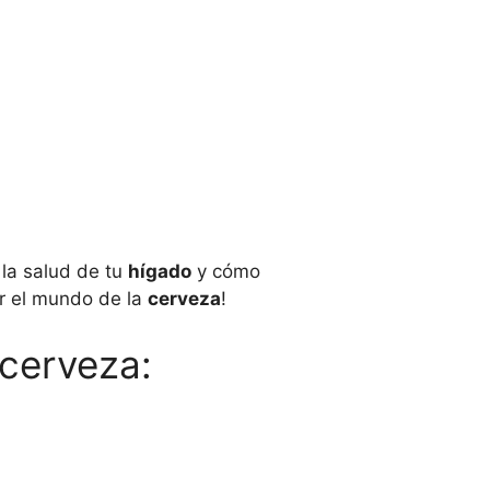
la salud de tu
hígado
y cómo
or el mundo de la
cerveza
!
 cerveza: