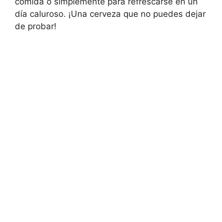
comida o simplemente para refrescarse en un
día caluroso. ¡Una cerveza que no puedes dejar
de probar!