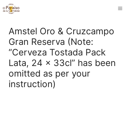
Saltar
M
al
contenido
Amstel Oro & Cruzcampo
Gran Reserva (Note:
“Cerveza Tostada Pack
Lata, 24 x 33cl” has been
omitted as per your
instruction)