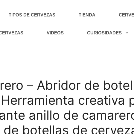
TIPOS DE CERVEZAS
TIENDA
CERVE
 CERVEZAS
VIDEOS
CURIOSIDADES
ero – Abridor de botell
Herramienta creativa 
ante anillo de camarer
r de botellas de cerveza