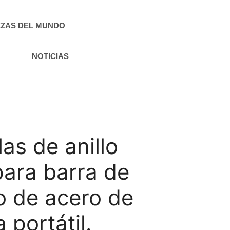
ZAS DEL MUNDO
NOTICIAS
as de anillo
para barra de
o de acero de
 portátil.