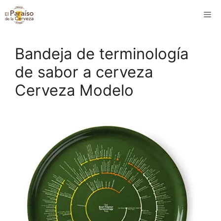
Saltar
M
al
contenido
Bandeja de terminología
de sabor a cerveza
Cerveza Modelo