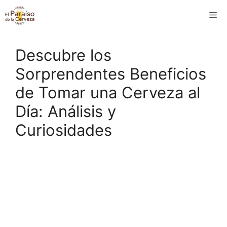
Saltar
M
al
contenido
Descubre los
Sorprendentes Beneficios
de Tomar una Cerveza al
Día: Análisis y
Curiosidades