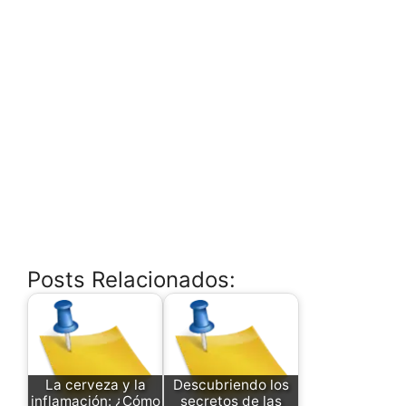
Posts Relacionados:
La cerveza y la
Descubriendo los
inflamación: ¿Cómo
secretos de las