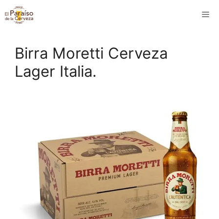
Saltar
M
al
contenido
Birra Moretti Cerveza
Lager Italia.