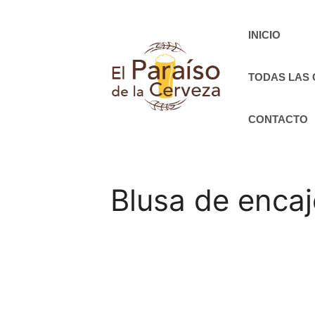
Saltar
al
INICIO
contenido
TODAS LAS
CONTACTO
Blusa de encaje