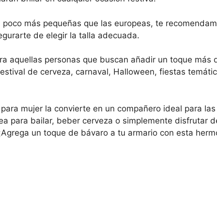
un poco más pequeñas que las europeas, te recomendamo
gurarte de elegir la talla adecuada.
ra aquellas personas que buscan añadir un toque más dul
festival de cerveza, carnaval, Halloween, fiestas temátic
l para mujer la convierte en un compañero ideal para l
a para bailar, beber cerveza o simplemente disfrutar de 
 ¡Agrega un toque de bávaro a tu armario con esta herm