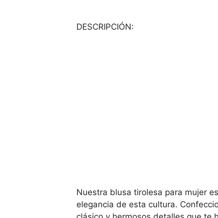
DESCRIPCIÓN:
Nuestra blusa tirolesa para mujer e
elegancia de esta cultura. Confecci
clásico y hermosos detalles que te ha