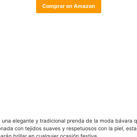
Comprar en Amazon
s una elegante y tradicional prenda de la moda bávara q
onada con tejidos suaves y respetuosos con la piel, est
rán brillar en cualquier ocasión festiva.