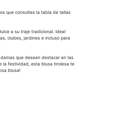
s que consultes la tabla de tallas
ce a su traje tradicional. Ideal
as, clubes, jardines e incluso para
as damas que desean destacar en las
la festividad, esta blusa tirolesa te
osa blusa!