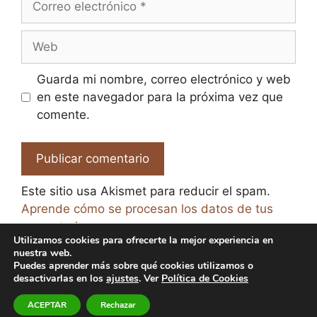
electrónico
Web
Guarda mi nombre, correo electrónico y web
en este navegador para la próxima vez que
comente.
Este sitio usa Akismet para reducir el spam.
Aprende cómo se procesan los datos de tus
comentarios.
Utilizamos cookies para ofrecerte la mejor experiencia en
nuestra web.
Puedes aprender más sobre qué cookies utilizamos o
desactivarlas en los
ajustes
. Ver
Política de Cookies
© 2026 El Paraíso de la Cerveza -
Aviso legal y Política
ACEPTAR
Rechazar
de Privacidad
-
Política de Cookies