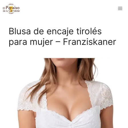
Saltar
M
al
contenido
Blusa de encaje tirolés
para mujer – Franziskaner