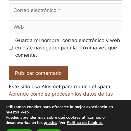
Correo
electrónico
Web
Guarda mi nombre, correo electrónico y web
en este navegador para la próxima vez que
comente.
Este sitio usa Akismet para reducir el spam.
Aprende cómo se procesan los datos de tus
comentarios.
Utilizamos cookies para ofrecerte la mejor experiencia en
nuestra web.
Puedes aprender más sobre qué cookies utilizamos o
desactivarlas en los
ajustes
. Ver
Política de Cookies
© 2026 El Paraíso de la Cerveza -
Aviso legal y Política