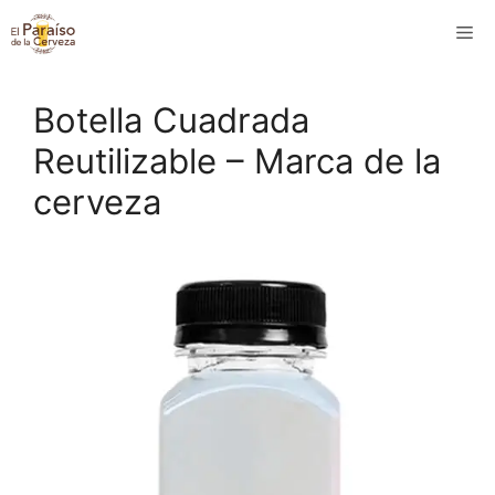
Saltar
M
al
contenido
Botella Cuadrada
Reutilizable – Marca de la
cerveza