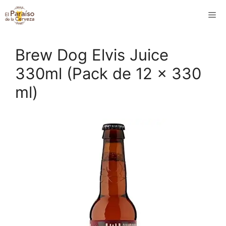
Saltar
M
al
contenido
Brew Dog Elvis Juice
330ml (Pack de 12 x 330
ml)