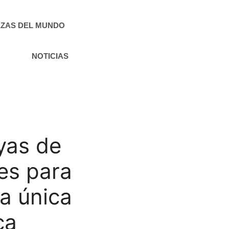
ZAS DEL MUNDO
NOTICIAS
ayas de
es para
la única
ca