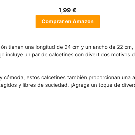
1,99 €
Comprar en Amazon
dón tienen una longitud de 24 cm y un ancho de 22 cm,
go incluye un par de calcetines con divertidos motivos 
y cómoda, estos calcetines también proporcionan una al
gidos y libres de suciedad. ¡Agrega un toque de diversi