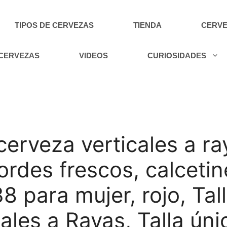
TIPOS DE CERVEZAS
TIENDA
CERVE
 CERVEZAS
VIDEOS
CURIOSIDADES
cerveza verticales a r
rdes frescos, calcetin
8 para mujer, rojo, Tal
ales a Rayas, Talla úni