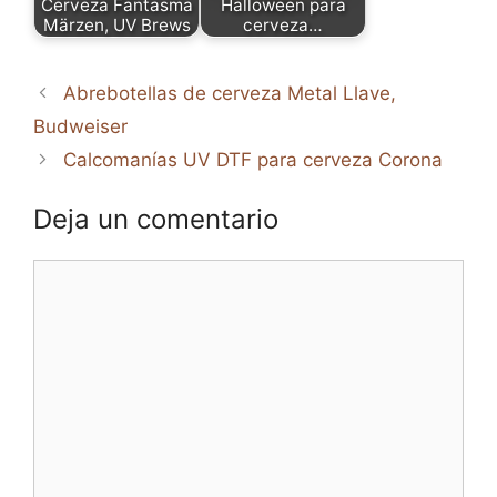
Cerveza Fantasma
Halloween para
Märzen, UV Brews
cerveza…
Abrebotellas de cerveza Metal Llave,
Budweiser
Calcomanías UV DTF para cerveza Corona
Deja un comentario
Comentario