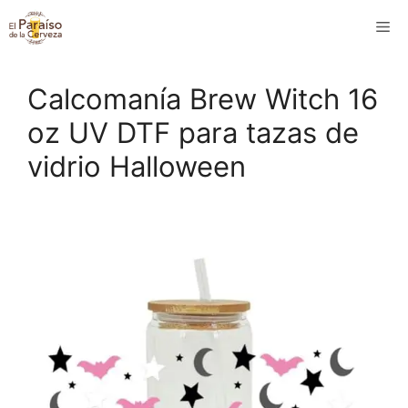
Saltar
M
al
contenido
Calcomanía Brew Witch 16
oz UV DTF para tazas de
vidrio Halloween