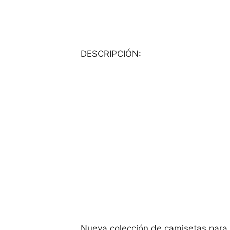
DESCRIPCIÓN:
Nueva colección de camisetas para h