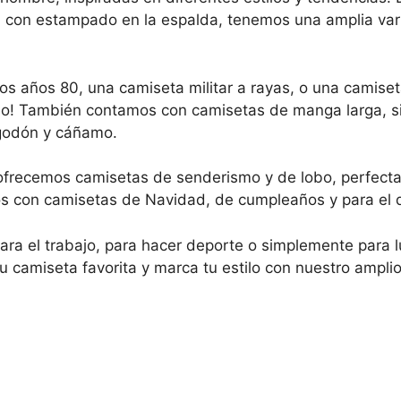
 con estampado en la espalda, tenemos una amplia var
os años 80, una camiseta militar a rayas, o una camise
ado! También contamos con camisetas de manga larga, s
lgodón y cáñamo.
ofrecemos camisetas de senderismo y de lobo, perfectas 
s con camisetas de Navidad, de cumpleaños y para el d
a el trabajo, para hacer deporte o simplemente para lu
tu camiseta favorita y marca tu estilo con nuestro ampli