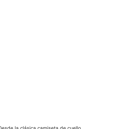
Desde la clásica camiseta de cuello