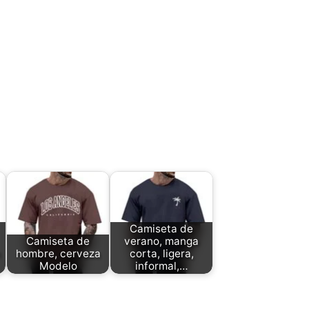
Camiseta de
Camiseta de
verano, manga
hombre, cerveza
corta, ligera,
Modelo
informal,…