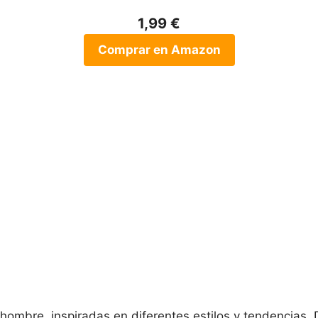
1,99 €
Comprar en Amazon
ombre, inspiradas en diferentes estilos y tendencias. 