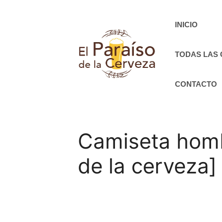
Saltar
al
INICIO
contenido
TODAS LAS
CONTACTO
Camiseta homb
de la cerveza]