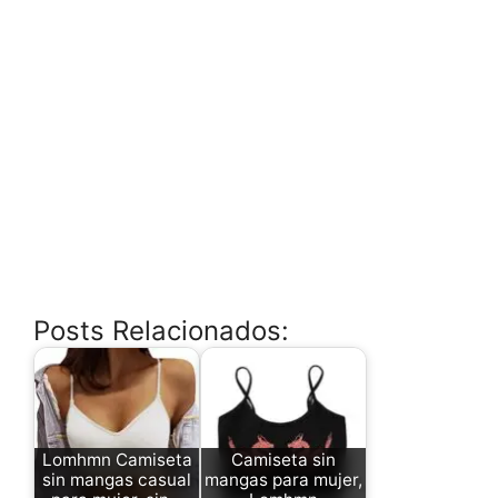
Posts Relacionados:
Lomhmn Camiseta
Camiseta sin
sin mangas casual
mangas para mujer,