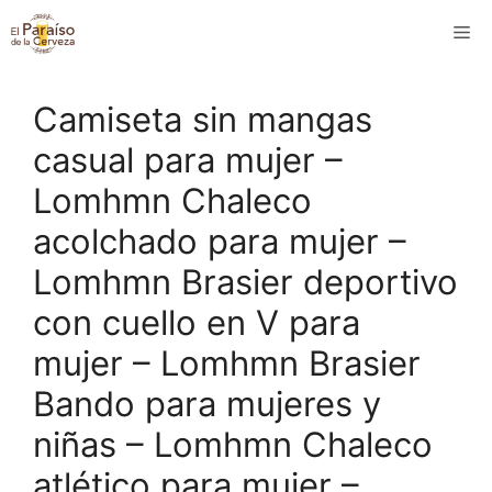
Saltar
M
al
contenido
Camiseta sin mangas
casual para mujer –
Lomhmn Chaleco
acolchado para mujer –
Lomhmn Brasier deportivo
con cuello en V para
mujer – Lomhmn Brasier
Bando para mujeres y
niñas – Lomhmn Chaleco
atlético para mujer –