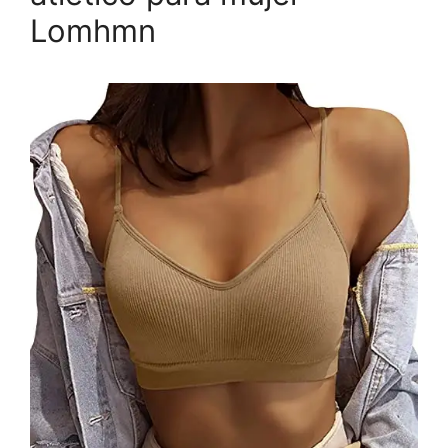
Lomhmn