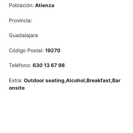
Población:
Atienza
Provincia:
Guadalajara
Código Postal:
19270
Teléfono:
630 13 67 98
Extra:
Outdoor seating,Alcohol,Breakfast,Bar
onsite