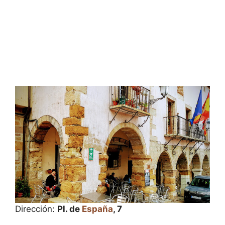
Dirección:
Pl. de
España
, 7