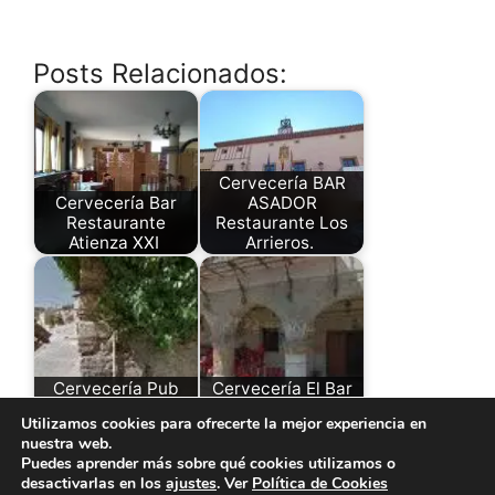
Posts Relacionados:
Cervecería BAR
Cervecería Bar
ASADOR
Restaurante
Restaurante Los
Atienza XXI
Arrieros.
Cervecería Pub
Cervecería El Bar
Almanzor
de los Jubilados
Utilizamos cookies para ofrecerte la mejor experiencia en
nuestra web.
Puedes aprender más sobre qué cookies utilizamos o
desactivarlas en los
ajustes
. Ver
Política de Cookies