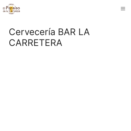
Saltar
M
al
contenido
Cervecería BAR LA
CARRETERA