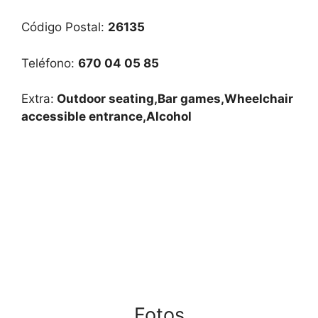
Código Postal:
26135
Teléfono:
670 04 05 85
Extra:
Outdoor seating,Bar games,Wheelchair
accessible entrance,Alcohol
Fotos