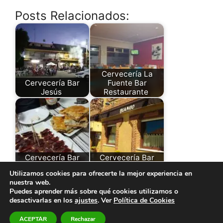
Posts Relacionados:
Cervecería La
Cervecería Bar
Fuente Bar
Jesús
Restaurante
Cervecería Bar
Cervecería Bar
Bermejo
Blanco
Utilizamos cookies para ofrecerte la mejor experiencia en
nuestra web.
Puedes aprender más sobre qué cookies utilizamos o
desactivarlas en los
ajustes
. Ver
Política de Cookies
© 2026 El Paraíso de la Cerveza -
Aviso legal y Política
ACEPTAR
Rechazar