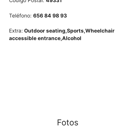
Código Postal:
49331
Teléfono:
656 84 98 93
Extra:
Outdoor seating,Sports,Wheelchair
accessible entrance,Alcohol
Fotos