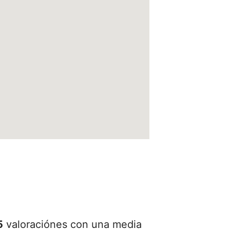
5
valoraciónes con una media