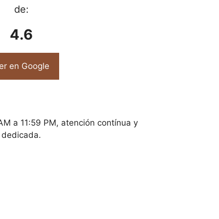
de:
4.6
er en Google
 AM a 11:59 PM, atención contínua y
dedicada.