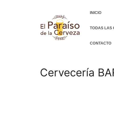
Saltar
al
INICIO
contenido
TODAS LAS
CONTACTO
Cervecería BA