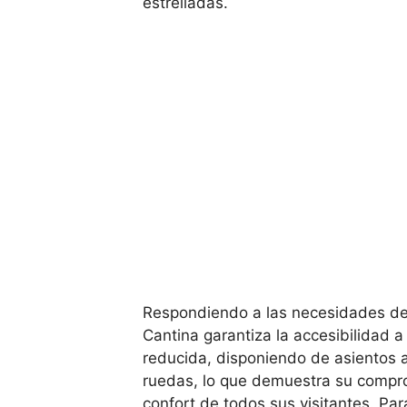
estrelladas.
Respondiendo a las necesidades de 
Cantina garantiza la accesibilidad 
reducida, disponiendo de asientos a
ruedas, lo que demuestra su comprom
confort de todos sus visitantes. Pa