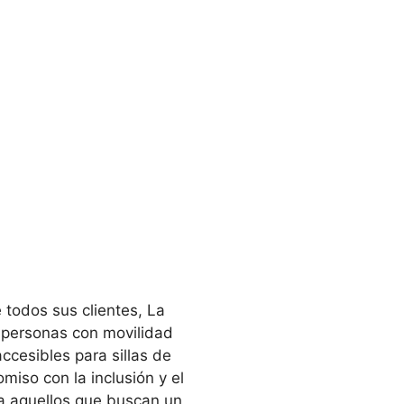
todos sus clientes, La
a personas con movilidad
ccesibles para sillas de
iso con la inclusión y el
ra aquellos que buscan un