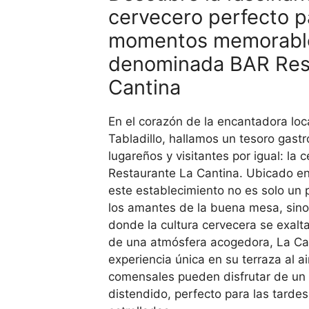
cervecero perfecto p
momentos memorabl
denominada BAR Res
Cantina
En el corazón de la encantadora loc
Tabladillo, hallamos un tesoro gast
lugareños y visitantes por igual: la 
Restaurante La Cantina. Ubicado e
este establecimiento no es solo un
los amantes de la buena mesa, sin
donde la cultura cervecera se exalt
de una atmósfera acogedora, La Ca
experiencia única en su terraza al ai
comensales pueden disfrutar de un 
distendido, perfecto para las tarde