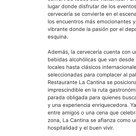
lugar donde disfrutar de los eventos
cervecería se convierte en el escen
los encuentros más emocionantes y
vibrante donde la pasión por el dep
esquina.
Además, la cervecería cuenta con u
bebidas alcohólicas que van desde 
locales hasta clásicos internaciona
seleccionadas para complacer al pa
Restaurante La Cantina se posicion
imprescindible en la ruta gastronómi
parada obligada para quienes busca
y una experiencia enriquecedora. Ya
entre amigos o una cena que celebr
zona, La Cantina se afianza como 
hospitalidad y el buen vivir.