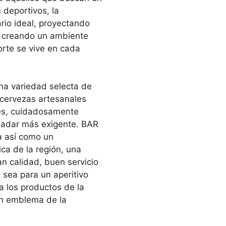
 deportivos, la
ario ideal, proyectando
 creando un ambiente
orte se vive en cada
na variedad selecta de
cervezas artesanales
les, cuidadosamente
ladar más exigente. BAR
a así como un
ca de la región, una
n calidad, buen servicio
 sea para un aperitivo
a los productos de la
un emblema de la