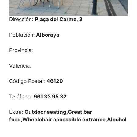
Dirección:
Plaça del Carme, 3
Población:
Alboraya
Provincia:
Valencia.
Código Postal:
46120
Teléfono:
961 33 95 32
Extra:
Outdoor seating,Great bar
food,Wheelchair accessible entrance,Alcohol