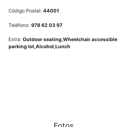
Código Postal:
44001
Teléfono:
978 62 03 97
Extra:
Outdoor seating,Wheelchair accessible
parking lot,Alcohol,Lunch
Fotos