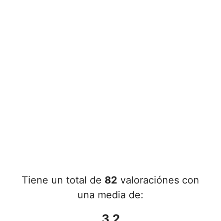
Tiene un total de
82
valoraciónes con
una media de:
3.2