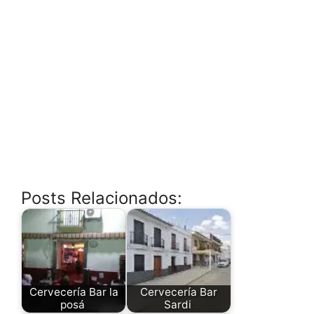
Posts Relacionados:
Cervecería Bar la
Cervecería Bar
posá
Sardi