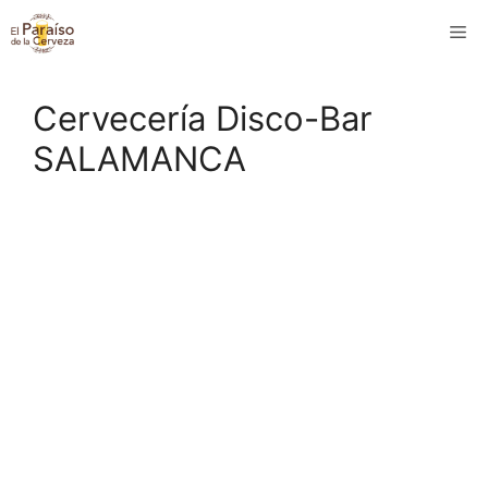
Saltar
M
al
contenido
Cervecería Disco-Bar
SALAMANCA