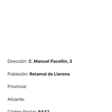
Dirección:
C. Manuel Pacellin, 3
Población:
Retamal de Llerena
Provincia:
Alicante.
Código Postal:
6442