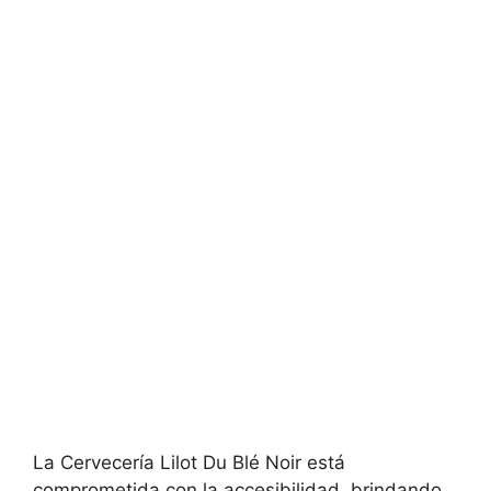
La Cervecería Lilot Du Blé Noir está
comprometida con la accesibilidad, brindando