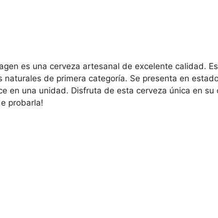
agen es una cerveza artesanal de excelente calidad. Este
s naturales de primera categoría. Se presenta en esta
ece en una unidad. Disfruta de esta cerveza única en su 
de probarla!