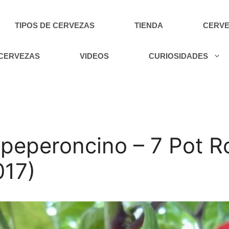
TIPOS DE CERVEZAS
TIENDA
CERVE
 CERVEZAS
VIDEOS
CURIOSIDADES
 peperoncino – 7 Pot R
017)