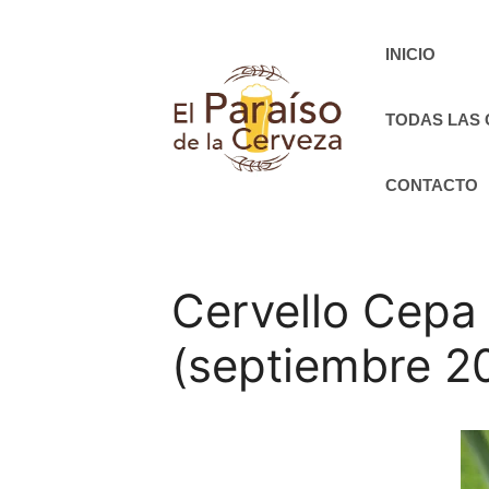
Saltar
al
INICIO
contenido
TODAS LAS
CONTACTO
Cervello Cepa
(septiembre 2